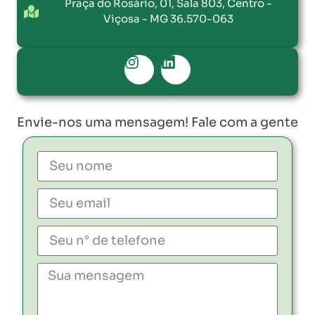
Praça do Rosário, 01, Sala 803, Centro -
Viçosa - MG 36.570-063
Envie-nos uma mensagem! Fale com a gente