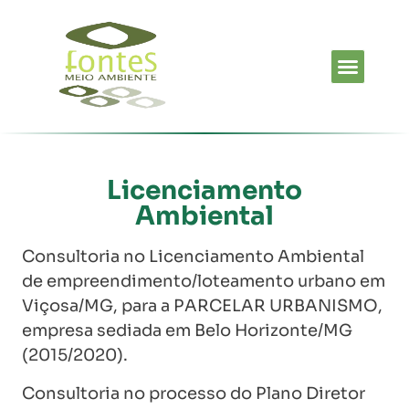
Clientes e Parceiros
Cases de Sucesso
Licenciamento
Ambiental
Consultoria no Licenciamento Ambiental
de empreendimento/loteamento urbano em
Viçosa/MG, para a PARCELAR URBANISMO,
empresa sediada em Belo Horizonte/MG
(2015/2020).
Consultoria no processo do Plano Diretor